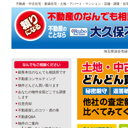
不動産・中古住宅・新築住宅・土地・アパート・マンション・店舗・調査・住
埼玉県深谷市緑ヶ丘1
顧客本位のなんでも相談所です
不動産コンサルティング
物件どんどん買い取ります
あなたの物件全国どこでも調査
します
任意売却
不動産探しのコツ・虎の巻
不動産Q&A
物件のご案内